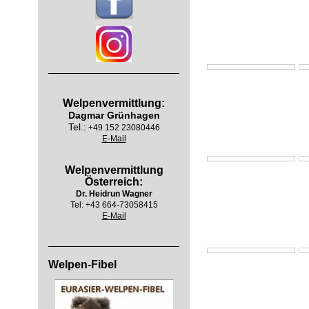
Welpenvermittlung:
Dagmar Grünhagen
Tel.:
+49 152 23080446
E-Mail
Welpenvermittlung
Österreich:
Dr. Heidrun Wagner
Tel:
+43 664-73058415
E-Mail
Welpen-Fibel