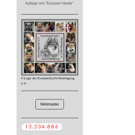
Auflage von "Eurasier-Heute".
© Logo der EurasierZucht-Vereinigung
e.V.
Webmaster