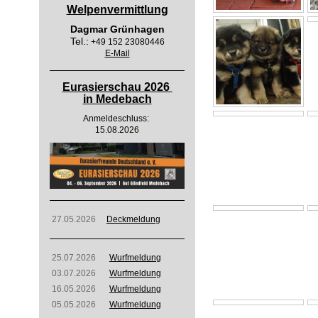
Welpenvermittlung
Dagmar Grünhagen
Tel.:
+49 152 23080446
E-Mail
Eurasierschau 2026
in Medebach
Anmeldeschluss:
15.08.2026
27.05.2026
Deckmeldung
25.07.2026
Wurfmeldung
03.07.2026
Wurfmeldung
16.05.2026
Wurfmeldung
05.05.2026
Wurfmeldung