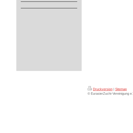
Druckversion
|
Sitemap
© EurasierZucht-Vereinigung e.