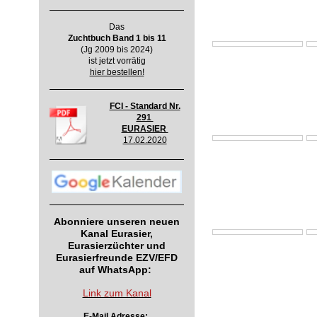
Das
Zuchtbuch Band 1 bis 11
(Jg 2009 bis 2024)
ist jetzt vorrätig
hier bestellen!
FCI - Standard Nr.
291
EURASIER
17.02.2020
Abonniere unseren neuen
Kanal Eurasier,
Eurasierzüchter und
Eurasierfreunde EZV/EFD
auf WhatsApp:
Link zum Kanal
E-Mail Adresse: