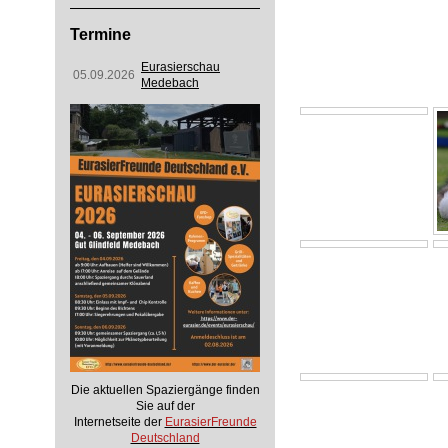
Termine
Eurasierschau
05.09.2026
Medebach
Die aktuellen Spaziergänge finden
Sie auf der
Internetseite der
EurasierFreunde
Deutschland