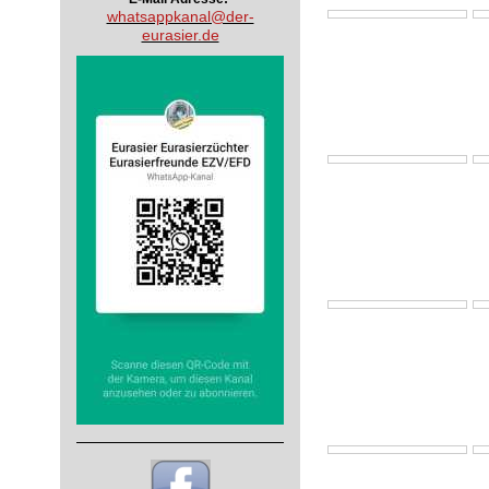
whatsappkanal@der-
eurasier.de