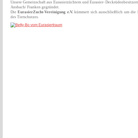
Unsere Gemeinschaft aus Eurasierzüchtern und Eurasier- Deckrüdenbesitzer
Ansbach/ Franken gegründet.
Die
EurasierZucht-Vereinigung e.V.
kümmert sich ausschließlich um die 
des Tierschutzes.