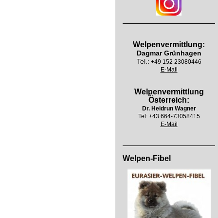
Welpenvermittlung:
Dagmar Grünhagen
Tel.:
+49 152 23080446
E-Mail
Welpenvermittlung
Österreich:
Dr. Heidrun Wagner
Tel:
+43 664-73058415
E-Mail
Welpen-Fibel