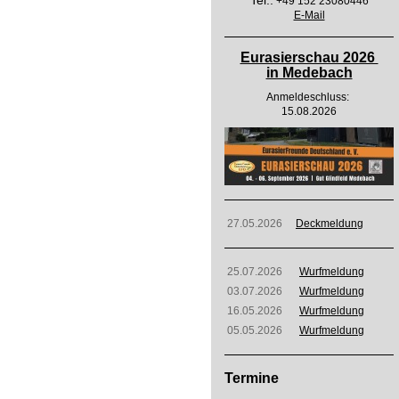
Tel.:
+49 152 23080446
E-Mail
Eurasierschau 2026
in Medebach
Anmeldeschluss:
15.08.2026
27.05.2026
Deckmeldung
25.07.2026
Wurfmeldung
03.07.2026
Wurfmeldung
16.05.2026
Wurfmeldung
05.05.2026
Wurfmeldung
Termine