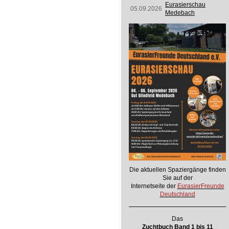
Eurasierschau
05.09.2026
Medebach
Die aktuellen Spaziergänge finden
Sie auf der
Internetseite der
EurasierFreunde
Deutschland
Das
Zuchtbuch Band 1 bis 11