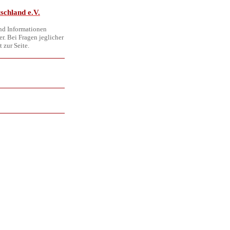
schland e.V.
und Informationen
r. Bei Fragen jeglicher
 zur Seite.