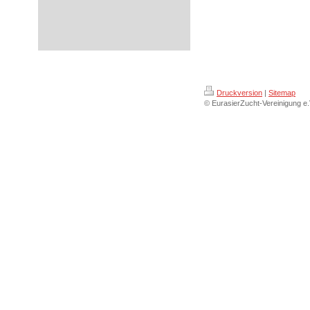
Druckversion
|
Sitemap
© EurasierZucht-Vereinigung e.