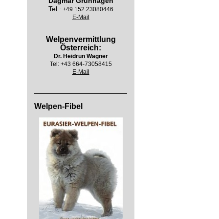
Dagmar Grünhagen
Tel.:
+49 152 23080446
E-Mail
Welpenvermittlung
Österreich:
Dr. Heidrun Wagner
Tel:
+43 664-73058415
E-Mail
Welpen-Fibel