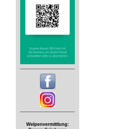
Welpenvermittlung: