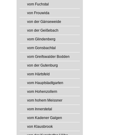
vom Fuchstal
von Frouwida
von der Gänseweide
von der Geißebach
vom Glindenberg
vom Gonsbachtal
vom Greifswalder Bodden
von der Gutenburg
vom Härtsfeld
vom Hauptstadtgarten
vom Hohenzollern
vom hohem Meissner
vom Innerstetal
vom Kadener Galgen
von Klausbrook