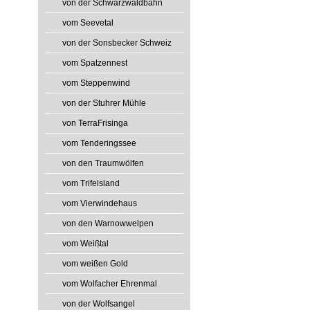
von der Schwarzwaldbahn
vom Seevetal
von der Sonsbecker Schweiz
vom Spatzennest
vom Steppenwind
von der Stuhrer Mühle
von TerraFrisinga
vom Tenderingssee
von den Traumwölfen
vom Trifelsland
vom Vierwindehaus
von den Warnowwelpen
vom Weißtal
vom weißen Gold
vom Wolfacher Ehrenmal
von der Wolfsangel