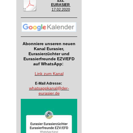
291
EURASIER
17.02.2020
Abonniere unseren neuen
Kanal Eurasier,
Eurasierzüchter und
Eurasierfreunde EZV/EFD
auf WhatsApp:
Link zum Kanal
E-Mail Adresse:
whatsappkanal@der-
eurasier.de