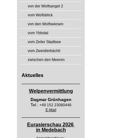
von der Wolfsangel 2
vom Wolfsblick
von den Wolfswiesen
vom Ybbstal
vom Zeiler Stadtsee
vom Zweidlerbächli
zwischen den Meeren
Aktuelles
Welpenvermittlung
Dagmar Grünhagen
Tel.:
+49 152 23080446
E-Mail
Eurasierschau 2026
in Medebach