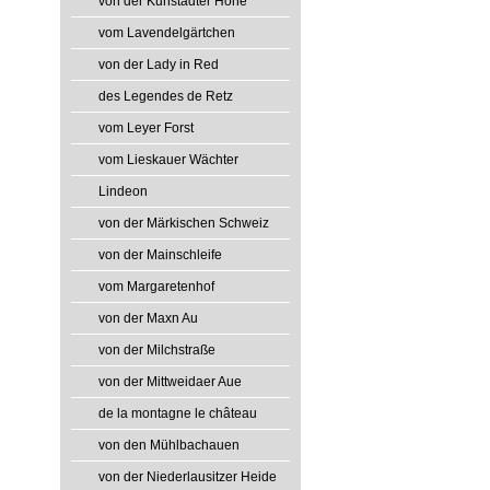
von der Kunstadter Höhe
vom Lavendelgärtchen
von der Lady in Red
des Legendes de Retz
vom Leyer Forst
vom Lieskauer Wächter
Lindeon
von der Märkischen Schweiz
von der Mainschleife
vom Margaretenhof
von der Maxn Au
von der Milchstraße
von der Mittweidaer Aue
de la montagne le château
von den Mühlbachauen
von der Niederlausitzer Heide