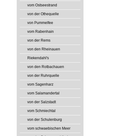
vom Ostseestrand
von der Othequelle
von Pummelfee
vom Rabenhain
von der Rems
von den Rheinauen
Riekendahl's
von den Rotbachauen
von der Ruhrquelle
vom Sagenharz
vom Salamandertal
von der Salzstadt
vom Schmiechtal
von der Schulenburg
vom schwaebischen Meer