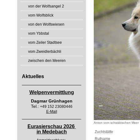
von der Wolfsangel 2
vom Wolfsblick
von den Wolfswiesen
vom Ybbstal
vom Zeiler Stadtsee
vom Zweidlerbächli
zwischen den Meeren
Aktuelles
Welpenvermittlung
Dagmar Grünhagen
Tel.:
+49 152 23080446
E-Mail
Anton vom schwäbischen Meer
Eurasierschau 2026
in Medebach
Zuchtstätte
Rufname