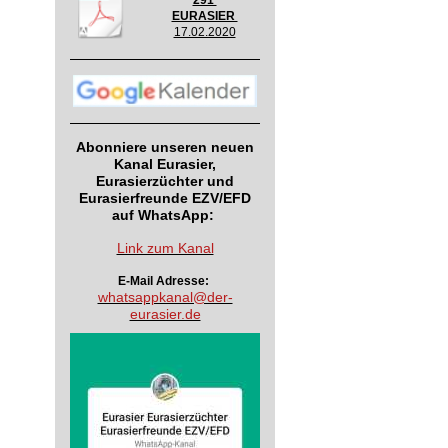
291
EURASIER
17.02.2020
Abonniere unseren neuen
Kanal Eurasier,
Eurasierzüchter und
Eurasierfreunde EZV/EFD
auf WhatsApp:
Link zum Kanal
E-Mail Adresse:
whatsappkanal@der-
eurasier.de