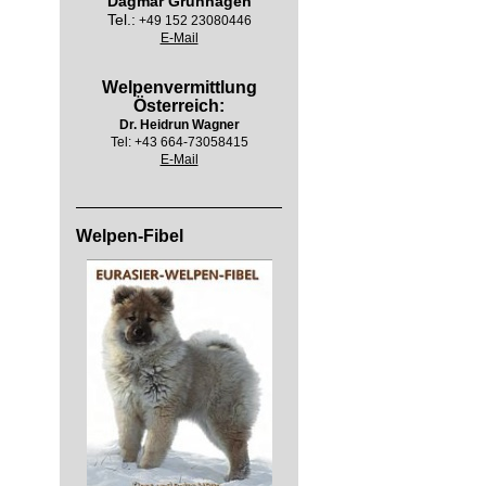
Dagmar Grünhagen
Tel.:
+49 152 23080446
E-Mail
Welpenvermittlung
Österreich:
Dr. Heidrun Wagner
Tel:
+43 664-73058415
E-Mail
Welpen-Fibel