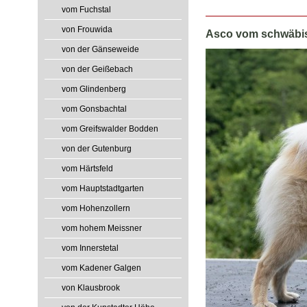
vom Fuchstal
von Frouwida
Asco vom schwäbi
von der Gänseweide
von der Geißebach
vom Glindenberg
vom Gonsbachtal
vom Greifswalder Bodden
von der Gutenburg
vom Härtsfeld
vom Hauptstadtgarten
vom Hohenzollern
vom hohem Meissner
vom Innerstetal
vom Kadener Galgen
von Klausbrook