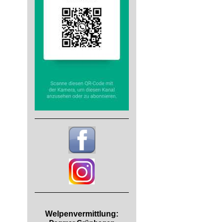
Welpenvermittlung: