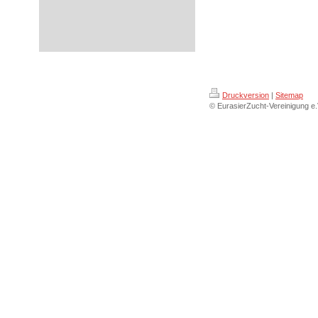
Druckversion
|
Sitemap
© EurasierZucht-Vereinigung e.