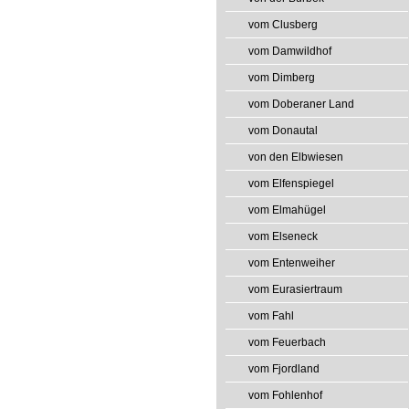
vom Clusberg
vom Damwildhof
vom Dimberg
vom Doberaner Land
vom Donautal
von den Elbwiesen
vom Elfenspiegel
vom Elmahügel
vom Elseneck
vom Entenweiher
vom Eurasiertraum
vom Fahl
vom Feuerbach
vom Fjordland
vom Fohlenhof