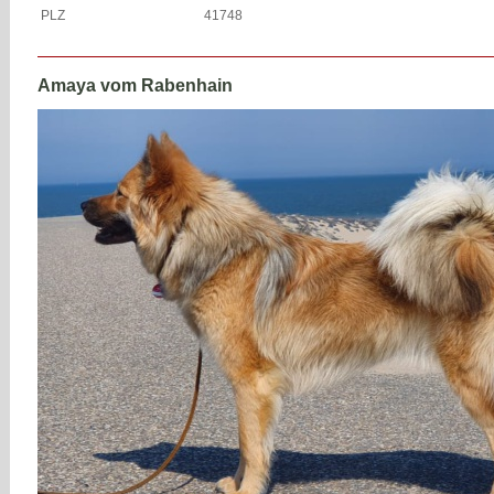
PLZ
41748
Amaya vom Rabenhain