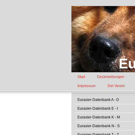
Eu
Start
Deckmeldungen
Impressum
Der Verein
Eurasier-Datenbank A - D
Eurasier-Datenbank E - I
Eurasier-Datenbank K - M
Eurasier-Datenbank N - S
Eurasier-Datenbank T - Z