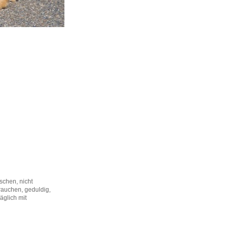
schen, nicht
Frauchen, geduldig,
äglich mit