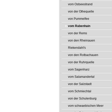
vom Ostseestrand
von der Othequelle
von Pummelfee
vom Rabenhain
von der Rems
von den Rheinauen
Riekendahl's
von den Rotbachauen
von der Ruhrquelle
vom Sagenharz
vom Salamandertal
von der Salzstadt
vom Schmiechtal
von der Schulenburg
vom schwaebischen Meer