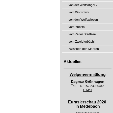
von der Wolfsangel 2
vom Wolfsblick
von den Wolfswiesen
vom Ybbstal
vom Zeiler Stadtsee
vom Zweidlerbächli
zwischen den Meeren
Aktuelles
Welpenvermittlung
Dagmar Grünhagen
Tel.:
+49 152 23080446
E-Mail
Eurasierschau 2026
in Medebach