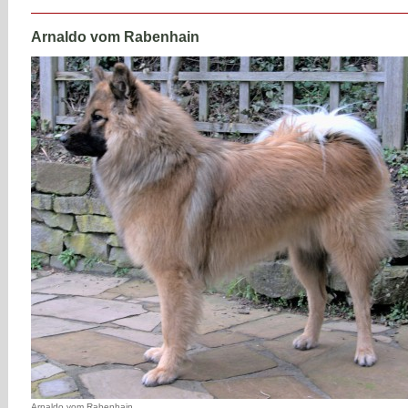
Arnaldo vom Rabenhain
Arnaldo vom Rabenhain