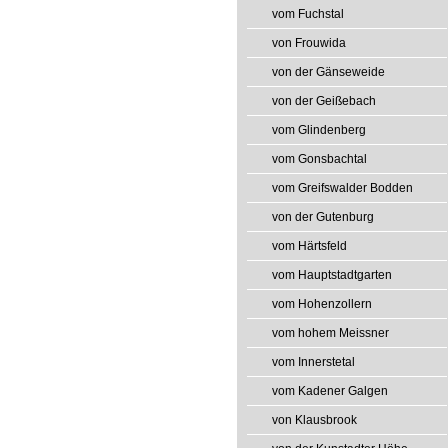
vom Fuchstal
von Frouwida
von der Gänseweide
von der Geißebach
vom Glindenberg
vom Gonsbachtal
vom Greifswalder Bodden
von der Gutenburg
vom Härtsfeld
vom Hauptstadtgarten
vom Hohenzollern
vom hohem Meissner
vom Innerstetal
vom Kadener Galgen
von Klausbrook