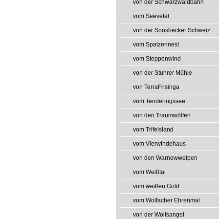
von der Schwarzwaldbahn
vom Seevetal
von der Sonsbecker Schweiz
vom Spatzennest
vom Steppenwind
von der Stuhrer Mühle
von TerraFrisinga
vom Tenderingssee
von den Traumwölfen
vom Trifelsland
vom Vierwindehaus
von den Warnowwelpen
vom Weißtal
vom weißen Gold
vom Wolfacher Ehrenmal
von der Wolfsangel