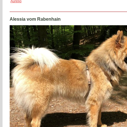
Aurelio
Alessia vom Rabenhain