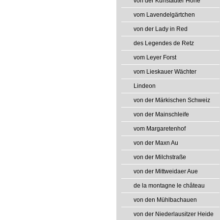
von der Kunstadter Höhe
vom Lavendelgärtchen
von der Lady in Red
des Legendes de Retz
vom Leyer Forst
vom Lieskauer Wächter
Lindeon
von der Märkischen Schweiz
von der Mainschleife
vom Margaretenhof
von der Maxn Au
von der Milchstraße
von der Mittweidaer Aue
de la montagne le château
von den Mühlbachauen
von der Niederlausitzer Heide