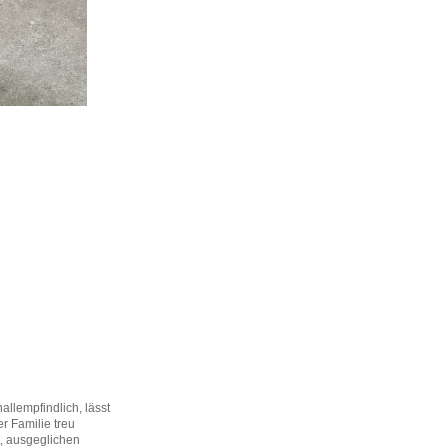
nallempfindlich, lässt
r Familie treu
t, ausgeglichen