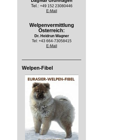
Dagmar Grünhagen
Tel.:
+49 152 23080446
E-Mail
Welpenvermittlung
Österreich:
Dr. Heidrun Wagner
Tel:
+43 664-73058415
E-Mail
Welpen-Fibel