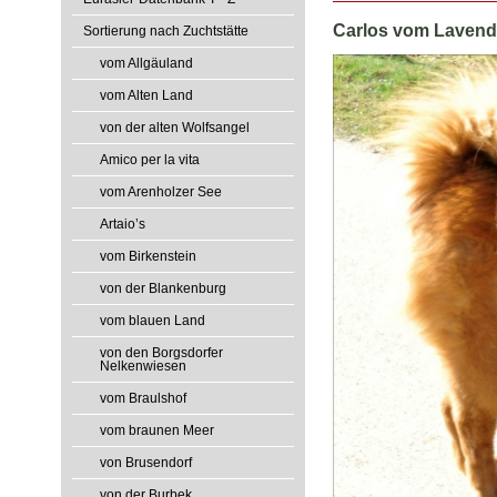
Carlos vom Lavend
Sortierung nach Zuchtstätte
vom Allgäuland
vom Alten Land
von der alten Wolfsangel
Amico per la vita
vom Arenholzer See
Artaio’s
vom Birkenstein
von der Blankenburg
vom blauen Land
von den Borgsdorfer
Nelkenwiesen
vom Braulshof
vom braunen Meer
von Brusendorf
von der Burbek