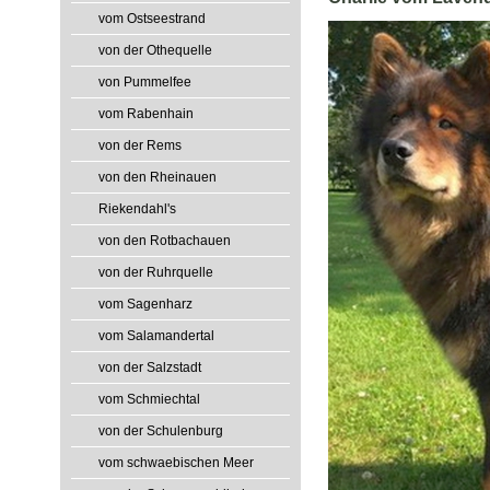
vom Ostseestrand
von der Othequelle
von Pummelfee
vom Rabenhain
von der Rems
von den Rheinauen
Riekendahl's
von den Rotbachauen
von der Ruhrquelle
vom Sagenharz
vom Salamandertal
von der Salzstadt
vom Schmiechtal
von der Schulenburg
vom schwaebischen Meer