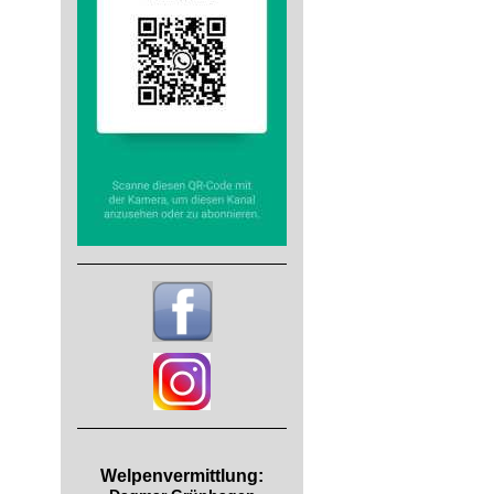
Welpenvermittlung: