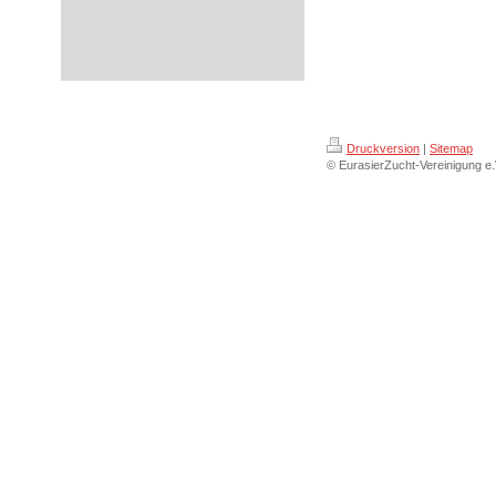
Druckversion
|
Sitemap
© EurasierZucht-Vereinigung e.