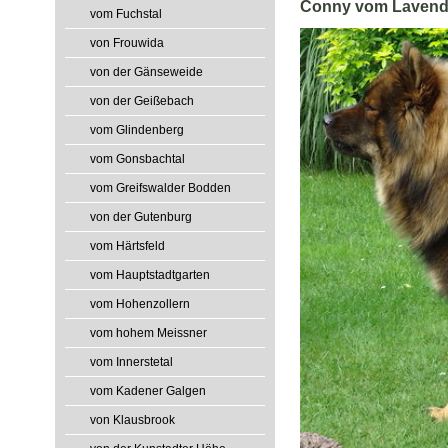
Conny vom Lavend
vom Fuchstal
von Frouwida
von der Gänseweide
von der Geißebach
vom Glindenberg
vom Gonsbachtal
vom Greifswalder Bodden
von der Gutenburg
vom Härtsfeld
vom Hauptstadtgarten
vom Hohenzollern
vom hohem Meissner
vom Innerstetal
vom Kadener Galgen
von Klausbrook