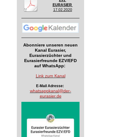
291
EURASIER
17.02.2020
Abonniere unseren neuen
Kanal Eurasier,
Eurasierzüchter und
Eurasierfreunde EZV/EFD
auf WhatsApp:
Link zum Kanal
E-Mail Adresse:
whatsappkanal@der-
eurasier.de