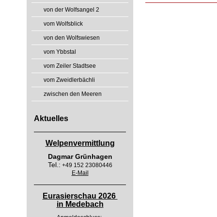
von der Wolfsangel 2
vom Wolfsblick
von den Wolfswiesen
vom Ybbstal
vom Zeiler Stadtsee
vom Zweidlerbächli
zwischen den Meeren
Aktuelles
Welpenvermittlung
Dagmar Grünhagen
Tel.:
+49 152 23080446
E-Mail
Eurasierschau 2026
in Medebach