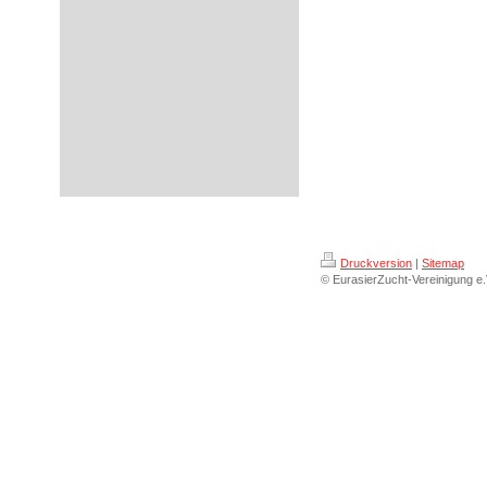
Druckversion
|
Sitemap
© EurasierZucht-Vereinigung e.