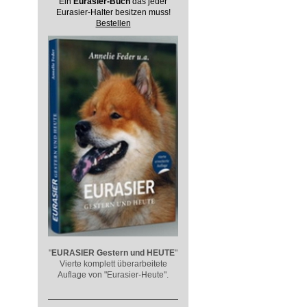
Ein
Eurasier-Buch
das jeder
Eurasier-Halter besitzen muss!
Bestellen
"
EURASIER
Gestern und HEUTE
"
Vierte komplett überarbeitete
Auflage von "Eurasier-Heute".