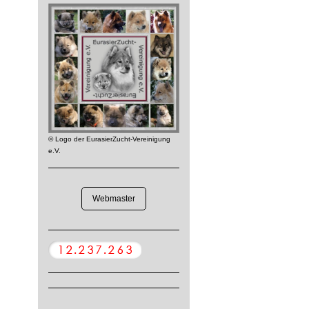
© Logo der EurasierZucht-Vereinigung
e.V.
Webmaster