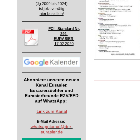
(Jg 2009 bis 2024)
ist jetzt vorrätig
hier bestellen!
FCI - Standard Nr.
291
EURASIER
17.02.2020
Abonniere unseren neuen
Kanal Eurasier,
Eurasierzüchter und
Eurasierfreunde EZV/EFD
auf WhatsApp:
Link zum Kanal
E-Mail Adresse:
whatsappkanal@der-
eurasier.de