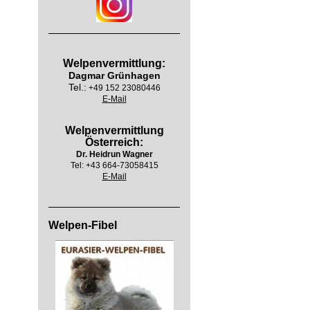
Welpenvermittlung:
Dagmar Grünhagen
Tel.:
+49 152 23080446
E-Mail
Welpenvermittlung
Österreich:
Dr. Heidrun Wagner
Tel:
+43 664-73058415
E-Mail
Welpen-Fibel