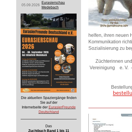
Eurasierschau
05.09.2026
Medebach
helfen, ihren neuen
Kommunikation richti
Sozialisierung zu beg
Züchterinnen und
Vereinigung e. V. -
Bestellun
bestell
Die aktuellen Spaziergänge finden
Sie auf der
Internetseite der
EurasierFreunde
Deutschland
Das
Zuchtbuch Band 1 bis 11